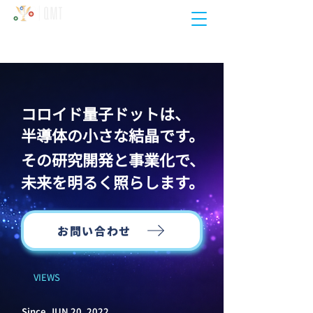
量子材料技術
株式会社
Quantum Materials Technology Co., Ltd.
コロイド量子ドットは、
半導体の小さな結晶です。
その研究開発と事業化で、
未来を明るく照らします。
お問い合わせ
VIEWS
Since JUN 20, 2022