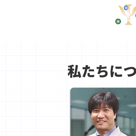
Science（量子ドットの性
私たちに