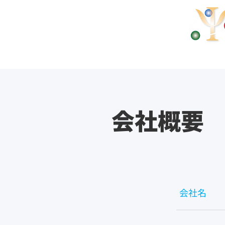
Science（量子ドットの性
​会社概要
​会社名