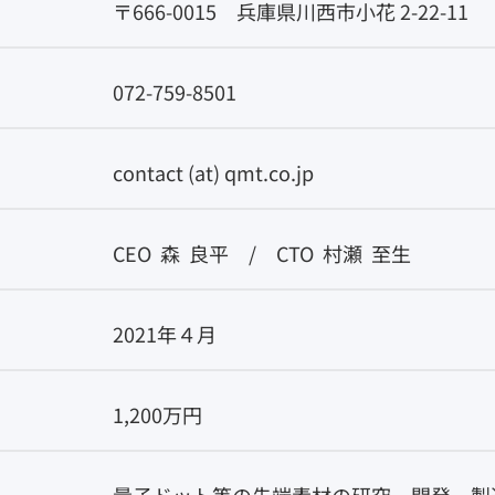
〒666-0015 兵庫県川西市小花 2-22-11
072-759-8501
contact (at) qmt.co.jp
CEO 森 良平 / CTO 村瀬 至生
2021​年４月​
1,200万円