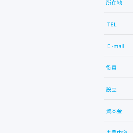
所在地
TEL
E -mail
役員
設立
資本金
事業内容